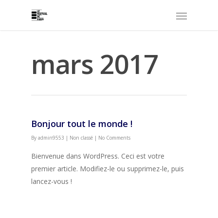
mars 2017
Bonjour tout le monde !
By
admin9553
|
Non classé
|
No Comments
Bienvenue dans WordPress. Ceci est votre
premier article. Modifiez-le ou supprimez-le, puis
lancez-vous !