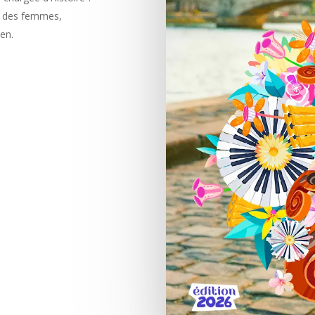
t des femmes,
en.