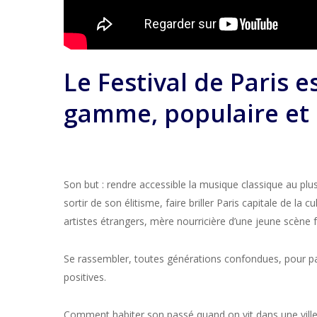
Le Festival de Paris
e
gamme, populaire et 
Son but : rendre accessible la musique classique au plu
sortir de son élitisme
, faire briller Paris capitale de la c
artistes étrangers, mère nourricière d’une jeune scène 
Se rassembler, toutes générations confondues, pour p
positives.
Comment habiter son passé quand on vit dans une ville 