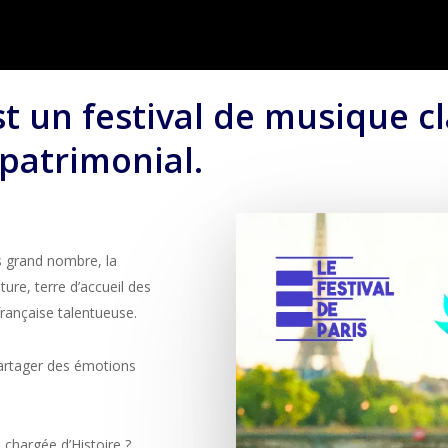
st un festival de musique c
patrimonial.
s grand nombre, la
ulture, terre d’accueil des
française talentueuse.
artager des émotions
chargée d’Histoire ?