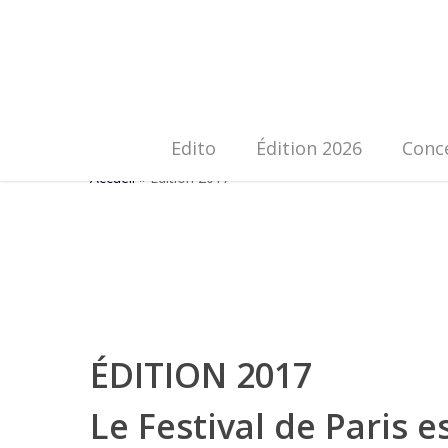
Edito
Édition 2026
Conc
Accueil
»
Édition 2017
ÉDITION 2017
Le Festival de Paris
e