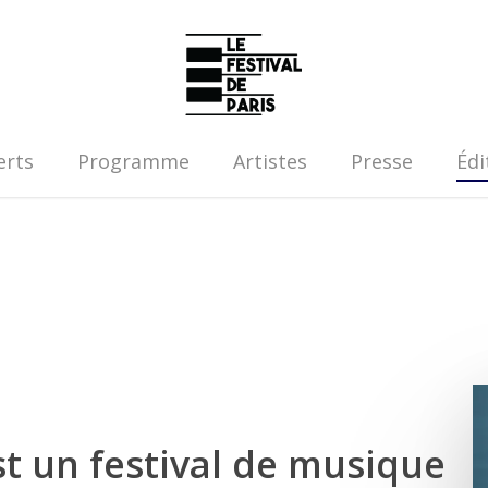
erts
Programme
Artistes
Presse
Édi
st un festival de musique