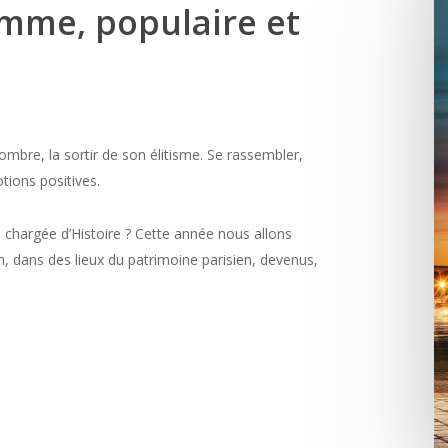
amme, populaire et
mbre, la sortir de son élitisme. Se rassembler,
ions positives.
 chargée d’Histoire ? Cette année nous allons
dans des lieux du patrimoine parisien, devenus,