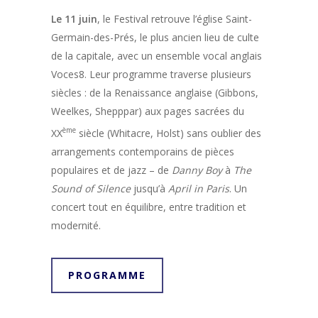
Le 11 juin
, le Festival retrouve l’église Saint-
Germain-des-Prés, le plus ancien lieu de culte
de la capitale, avec un ensemble vocal anglais
Voces8. Leur programme traverse plusieurs
siècles : de la Renaissance anglaise (Gibbons,
Weelkes, Shepppar) aux pages sacrées du
ème
XX
siècle (Whitacre, Holst) sans oublier des
arrangements contemporains de pièces
populaires et de jazz – de
Danny Boy
à
The
Sound of Silence
jusqu’à
April in Paris
. Un
concert tout en équilibre, entre tradition et
modernité.
PROGRAMME