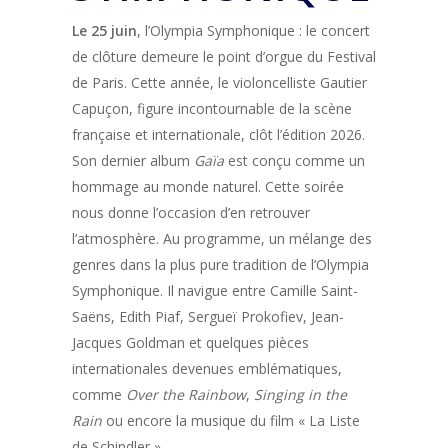
Le 25 juin
, l’Olympia Symphonique : le concert
de clôture demeure le point d’orgue du Festival
de Paris. Cette année, le violoncelliste Gautier
Capuçon, figure incontournable de la scène
française et internationale, clôt l’édition 2026.
Son dernier album
Gaïa
est conçu comme un
hommage au monde naturel. Cette soirée
nous donne l’occasion d’en retrouver
l’atmosphère. Au programme, un mélange des
genres dans la plus pure tradition de l’Olympia
Symphonique. Il navigue entre Camille Saint-
Saëns, Edith Piaf, Sergueï Prokofiev, Jean-
Jacques Goldman et quelques pièces
internationales devenues emblématiques,
comme
Over the Rainbow
,
Singing in the
Rain
ou encore la musique du film « La Liste
de Schindler ».