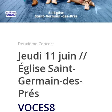
Deuxième Concert
Jeudi 11 juin //
Église Saint-
Germain-des-
Prés
VOCES8