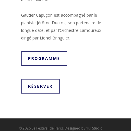
Gautier Capuçon est accompagné par le
pianiste Jérôme Ducros, son partenaire de
longue date, et par l’Orchestre Lamoureux
dirigé par Lionel Bringuier.
PROGRAMME
RÉSERVER
© 2026 Le Festival de Paris. Designed by Yul Studio