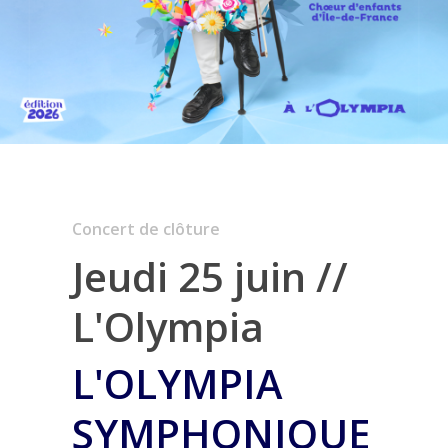
Concert de clôture
Jeudi 25 juin //
L'Olympia
L'OLYMPIA
SYMPHONIQUE