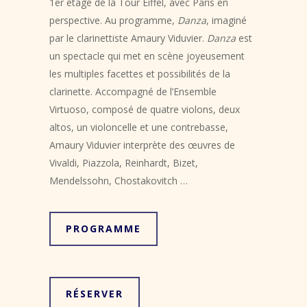
1er étage de la Tour Eiffel, avec Paris en
perspective. Au programme,
Danza
, imaginé
par le clarinettiste Amaury Viduvier.
Danza
est
un spectacle qui met en scène joyeusement
les multiples facettes et possibilités de la
clarinette. Accompagné de l’Ensemble
Virtuoso, composé de quatre violons, deux
altos, un violoncelle et une contrebasse,
Amaury Viduvier interprète des œuvres de
Vivaldi, Piazzola, Reinhardt, Bizet,
Mendelssohn, Chostakovitch …
PROGRAMME
RÉSERVER